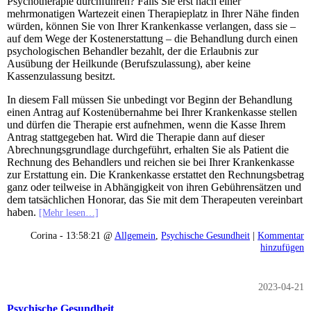
Psychotherapie durchführen? Falls Sie erst nach einer
mehrmonatigen Wartezeit einen Therapieplatz in Ihrer Nähe finden
würden, können Sie von Ihrer Krankenkasse verlangen, dass sie –
auf dem Wege der Kostenerstattung – die Behandlung durch einen
psychologischen Behandler bezahlt, der die Erlaubnis zur
Ausübung der Heilkunde (Berufszulassung), aber keine
Kassenzulassung besitzt.
In diesem Fall müssen Sie unbedingt vor Beginn der Behandlung
einen Antrag auf Kostenübernahme bei Ihrer Krankenkasse stellen
und dürfen die Therapie erst aufnehmen, wenn die Kasse Ihrem
Antrag stattgegeben hat. Wird die Therapie dann auf dieser
Abrechnungsgrundlage durchgeführt, erhalten Sie als Patient die
Rechnung des Behandlers und reichen sie bei Ihrer Krankenkasse
zur Erstattung ein. Die Krankenkasse erstattet den Rechnungsbetrag
ganz oder teilweise in Abhängigkeit von ihren Gebührensätzen und
dem tatsächlichen Honorar, das Sie mit dem Therapeuten vereinbart
haben.
[Mehr lesen…]
Corina - 13:58:21 @
Allgemein
,
Psychische Gesundheit
|
Kommentar
hinzufügen
2023-04-21
Psychische Gesundheit